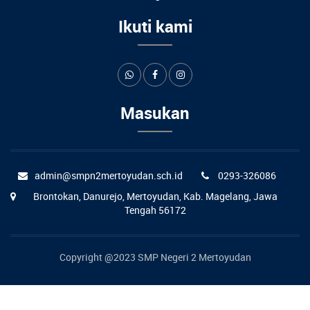
Ikuti kami
Masukan
admin@smpn2mertoyudan.sch.id
0293-326086
Brontokan, Danurejo, Mertoyudan, Kab. Magelang, Jawa
Tengah 56172
Copyright @2023 SMP Negeri 2 Mertoyudan