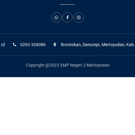
.id
0293-326086
Brontokan, Danurejo, Mertoyudan, Kab
Copyright @2023 SMP Negeri 2 Mertoyudan