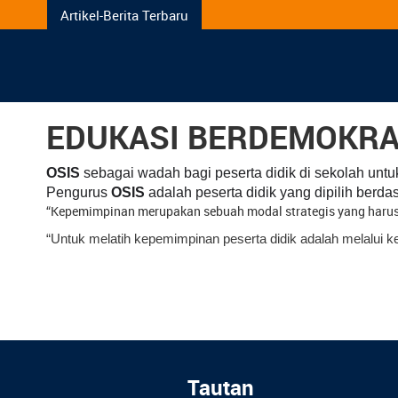
Artikel-Berita Terbaru
EDUKASI BERDEMOKRAS
OSIS
sebagai wadah bagi peserta didik di sekolah unt
Pengurus
OSIS
adalah peserta didik yang dipilih berdas
“Kepemimpinan merupakan sebuah modal strategis yang harus d
“Untuk melatih kepemimpinan peserta didik adalah melalui k
Tautan